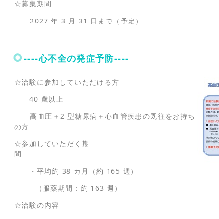
☆募集期間
2027 年 3 月 31 日まで（予定）
----心不全の発症予防----
☆治験に参加していただける方
40 歳以上
高血圧＋2 型糖尿病＋心血管疾患の既往をお持ち
の方
☆参加していただく期
間
・平均約 38 カ月（約 165 週）
（服薬期間：約 163 週）
☆治験の内容