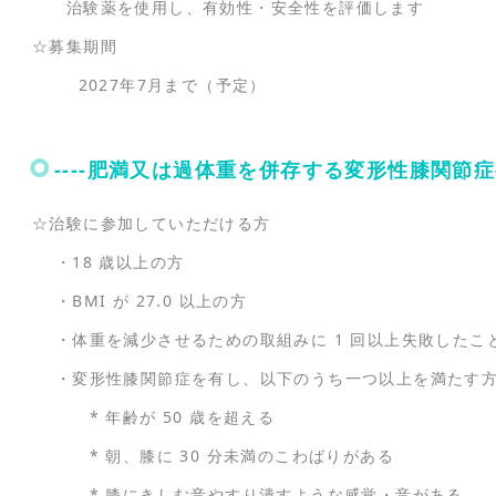
治験薬を使用し、有効性・安全性を評価します
☆募集期間
2027年7月まで（予定）
----肥満又は過体重を併存する変形性膝関節症--
☆治験に参加していただける方
・18 歳以上の方
・BMI が 27.0 以上の方
・体重を減少させるための取組みに 1 回以上失敗したこ
・変形性膝関節症を有し、以下のうち一つ以上を満たす
* 年齢が 50 歳を超える
* 朝、膝に 30 分未満のこわばりがある
* 膝にきしむ音やすり潰すような感覚・音がある