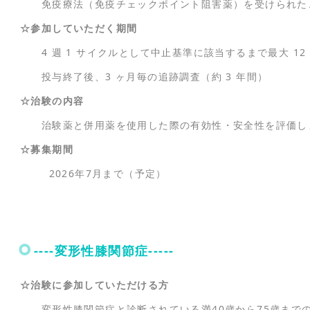
免疫療法（免疫チェックポイント阻害薬）を受けられた
☆参加していただく期間
4 週 1 サイクルとして中止基準に該当するまで最大 12
投与終了後、3 ヶ月毎の追跡調査（約 3 年間）
☆治験の内容
治験薬と併用薬を使用した際の有効性・安全性を評価し
☆募集期間
2026年7月まで（予定）
----変形性膝関節症-----
☆治験に参加していただける方
変形性膝関節症と診断されている満40歳から75歳まで