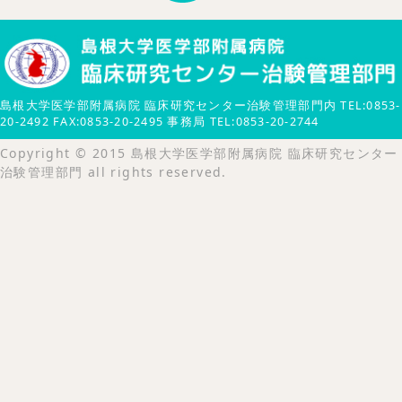
島根大学医学部附属病院 臨床研究センター治験管理部門内 TEL:0853-
20-2492 FAX:0853-20-2495 事務局 TEL:0853-20-2744
Copyright © 2015 島根大学医学部附属病院 臨床研究センター
治験管理部門 all rights reserved.