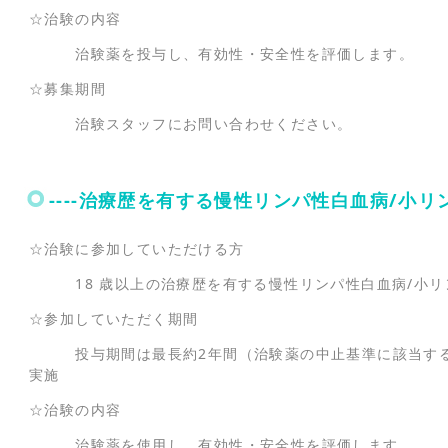
☆治験の内容
治験薬を投与し、有効性・安全性を評価します。
☆募集期間
治験スタッフにお問い合わせください。
----治療歴を有する慢性リンパ性白血病/小リン
☆治験に参加していただける方
18 歳以上の治療歴を有する慢性リンパ性白血病/小リ
☆参加していただく期間
投与期間は最長約2年間（治験薬の中止基準に該当する
実施
☆治験の内容
治験薬を使用し、有効性・安全性を評価します