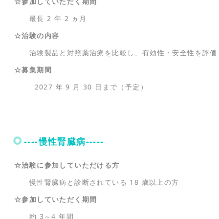
☆参加していただく期間
最長 2 年 2 ヵ月
☆治験の内容
治験製品と対照薬治療を比較し、有効性・安全性を評価
☆募集期間
2027 年 9 月 30 日まで（予定）
----慢性腎臓病-----
☆治験に参加していただける方
慢性腎臓病と診断されている 18 歳以上の方
☆参加していただく期間
約 3～4 年間