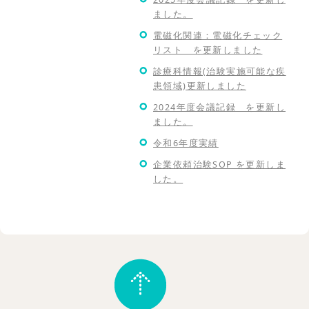
ました。
電磁化関連：電磁化チェック
リスト を更新しました
診療科情報(治験実施可能な疾
患領域)更新しました
2024年度会議記録 を更新し
ました。
令和6年度実績
企業依頼治験SOP を更新しま
した。