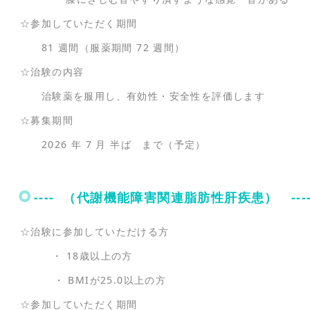
☆参加していただく期間
81 週間（服薬期間 72 週間）
☆治験の内容
治験薬を服用し、有効性・安全性を評価します
☆募集期間
2026 年 7 月 半ば まで（予定）
---- （代謝機能障害関連脂肪性肝疾患） ---
☆治験に参加していただける方
・ 18歳以上の方
・ BMIが25.0以上の方
☆参加していただく期間