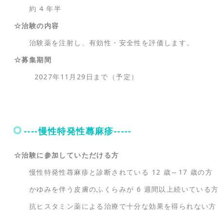
約 4 年半
☆治験の内容
治験薬を注射し、有効性・安全性を評価します。
☆募集期間
2027年11月29日まで（予定）
----慢性特発性蕁麻疹-----
☆治験に参加していただける方
慢性特発性蕁麻疹と診断されている 12 歳～17 歳の方
かゆみを伴う皮膚のふくらみが 6 週間以上続いている
抗ヒスタミン薬による治療で十分な効果を得られない