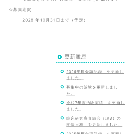
☆募集期間
2028 年10月31日まで（予定）
更新履歴
2026年度会議記録 を更新し
ました。
募集中の治験を更新しまし
た。
令和7年度治験実績 を更新し
ました。
臨床研究審査部会（IRB）の
開催日程 を更新しました。
2025年度会議記録 を更新し