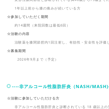
1年以上前から膝の痛みが続いている方
☆参加していただく期間
約14週間（来院回数は最低6回）
☆治験の内容
治験薬を膝関節腔内1回注射し、有効性・安全性を評価
☆募集期間
2026年9月まで（予定）
----非アルコール性脂肪肝炎（NASH/MASH)--
☆治験に参加していただける方
非アルコール性脂肪肝炎と診断されている 18 歳以上の