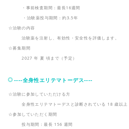
・事前検査期間：最長16週間
・治験薬投与期間：約3.5年
☆治験の内容
治験薬を注射し、有効性・安全性を評価します。
☆募集期間
2027 年 夏 頃まで（予定）
----全身性エリテマトーデス----
☆治験に参加していただける方
全身性エリテマトーデスと診断されている 18 歳以上 7
☆参加していただく期間
投与期間：最長 156 週間