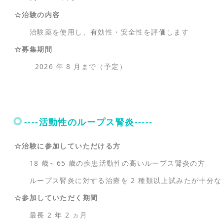
☆治験の内容
治験薬を使用し、有効性・安全性を評価します
☆募集期間
2026 年 8 月まで（予定）
----活動性のループス腎炎-----
☆治験に参加していただける方
18 歳～65 歳の疾患活動性の高いループス腎炎の方
ループス腎炎に対する治療を 2 種類以上試みたが十分
☆参加していただく期間
最長 2 年 2 ヵ月