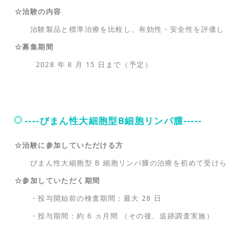
☆治験の内容
治験製品と標準治療を比較し、有効性・安全性を評価し
☆募集期間
2028 年 8 月 15 日まで（予定）
----びまん性大細胞型B細胞リンパ腫-----
☆治験に参加していただける方
びまん性大細胞型 B 細胞リンパ腫の治療を初めて受けられ
☆参加していただく期間
・投与開始前の検査期間：最大 28 日
・投与期間：約 6 ヵ月間 （その後、追跡調査実施）