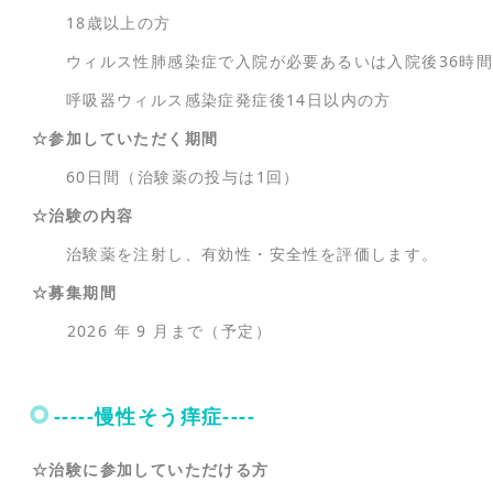
18歳以上の方
ウィルス性肺感染症で入院が必要あるいは入院後36時間
呼吸器ウィルス感染症発症後14日以内の方
☆参加していただく期間
60日間（治験薬の投与は1回）
☆治験の内容
治験薬を注射し、有効性・安全性を評価します。
☆募集期間
2026 年 9 月まで（予定）
-----慢性そう痒症----
☆治験に参加していただける方