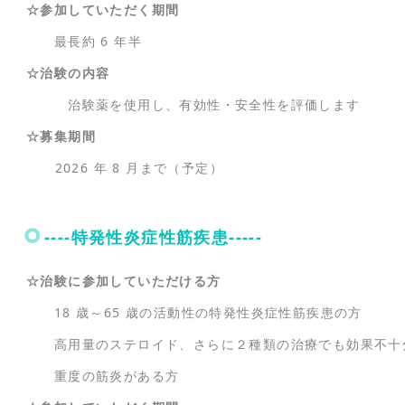
☆参加していただく期間
最長約 6 年半
☆治験の内容
治験薬を使用し、有効性・安全性を評価します
☆募集期間
2026 年 8 月まで（予定）
----特発性炎症性筋疾患-----
☆治験に参加していただける方
18 歳～65 歳の活動性の特発性炎症性筋疾患の方
高用量のステロイド、さらに２種類の治療でも効果不十
重度の筋炎がある方