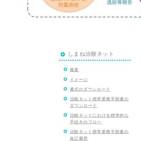
しまね治験ネット
概要
イメージ
書式のダウンロード
治験ネット標準業務手順書の
ダウンロード
治験ネットにおける標準的な
手続きのフロー
治験ネット標準業務手順書の
改訂履歴