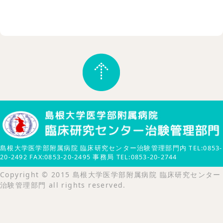
島根大学医学部附属病院 臨床研究センター治験管理部門内 TEL:0853-
20-2492 FAX:0853-20-2495 事務局 TEL:0853-20-2744
Copyright © 2015 島根大学医学部附属病院 臨床研究センター
治験管理部門 all rights reserved.